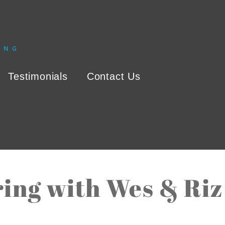
Testimonials
Contact Us
ng with Wes & Riz