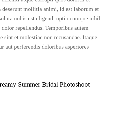
a deserunt mollitia animi, id est laborum et
oluta nobis est eligendi optio cumque nihil
 dolor repellendus. Temporibus autem
ae sint et molestiae non recusandae. Itaque
ur aut perferendis doloribus asperiores
reamy Summer Bridal Photoshoot