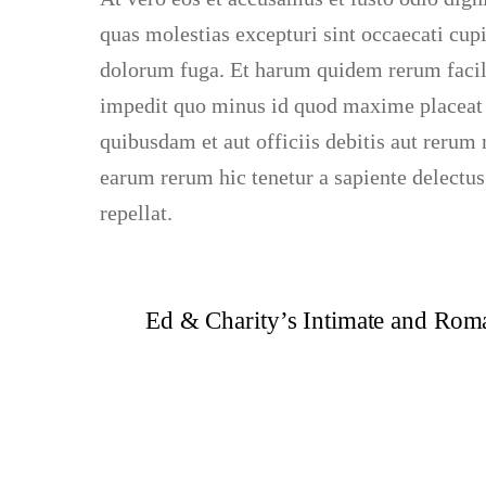
quas molestias excepturi sint occaecati cupi
dolorum fuga. Et harum quidem rerum facilis
impedit quo minus id quod maxime placeat 
quibusdam et aut officiis debitis aut rerum 
earum rerum hic tenetur a sapiente delectus,
repellat.
Ed & Charity’s Intimate and Rom