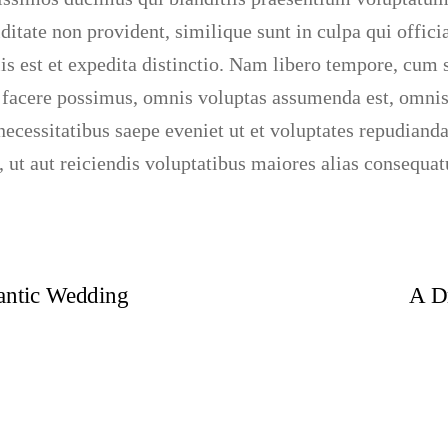
ditate non provident, similique sunt in culpa qui offici
 est et expedita distinctio. Nam libero tempore, cum s
facere possimus, omnis voluptas assumenda est, omnis
necessitatibus saepe eveniet ut et voluptates repudiand
 ut aut reiciendis voluptatibus maiores alias consequat
antic Wedding
A D